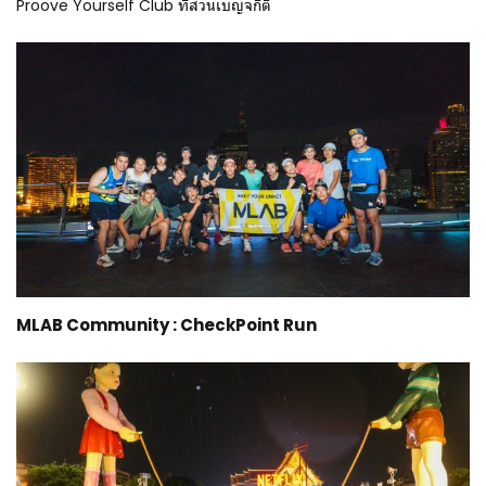
Proove Yourself Club ที่สวนเบญจกิติ
MLAB Community : CheckPoint Run