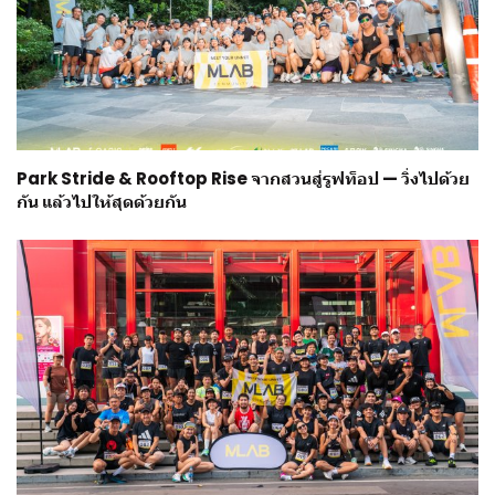
Park Stride & Rooftop Rise จากสวนสู่รูฟท็อป — วิ่งไปด้วย
กัน แล้วไปให้สุดด้วยกัน