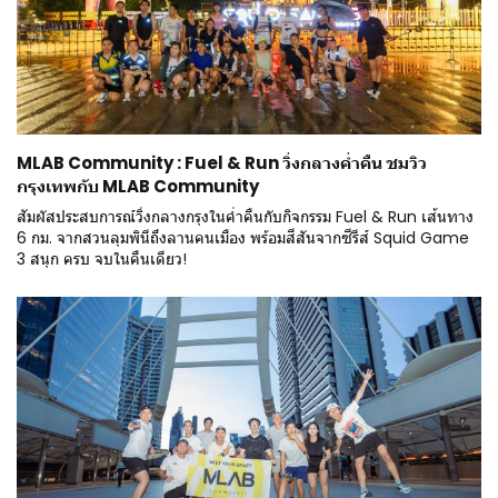
MLAB Community : Fuel & Run วิ่งกลางค่ำคืน ชมวิว
กรุงเทพกับ MLAB Community
สัมผัสประสบการณ์วิ่งกลางกรุงในค่ำคืนกับกิจกรรม Fuel & Run เส้นทาง
6 กม. จากสวนลุมพินีถึงลานคนเมือง พร้อมสีสันจากซีรีส์ Squid Game
3 สนุก ครบ จบในคืนเดียว!