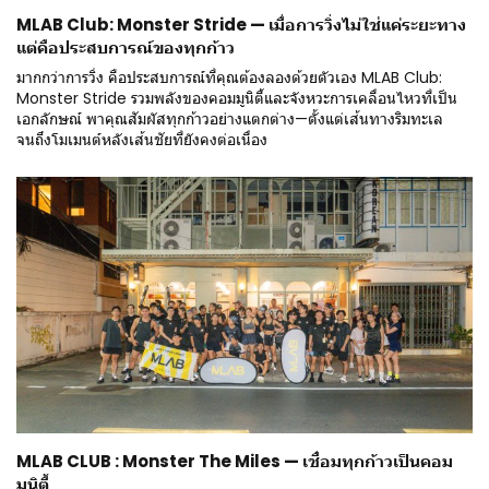
MLAB Club: Monster Stride — เมื่อการวิ่งไม่ใช่แค่ระยะทาง
แต่คือประสบการณ์ของทุกก้าว
มากกว่าการวิ่ง คือประสบการณ์ที่คุณต้องลองด้วยตัวเอง MLAB Club:
Monster Stride รวมพลังของคอมมูนิตี้และจังหวะการเคลื่อนไหวที่เป็น
เอกลักษณ์ พาคุณสัมผัสทุกก้าวอย่างแตกต่าง—ตั้งแต่เส้นทางริมทะเล
จนถึงโมเมนต์หลังเส้นชัยที่ยังคงต่อเนื่อง
MLAB CLUB : Monster The Miles — เชื่อมทุกก้าวเป็นคอม
มูนิตี้