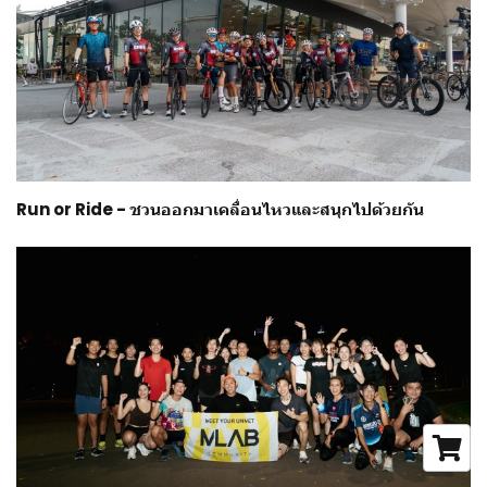
Run or Ride - ชวนออกมาเคลื่อนไหวและสนุกไปด้วยกัน