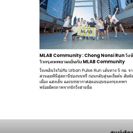
MLAB Community : Chong Nonsi Run วิ่งช
วิวกรุงเทพยามเย็นกับ MLAB Community
วิ่งเพลินใจไปกับ Urban Pulse Run เส้นทาง 5 กม. จ
สวนลุมพินีสู่สถานีช่องนนทรี ก่อนกลับสู่จุดเริ่มต้น สัมผั
เมือง แสงเย็น และบรรยากาศสุดอบอุ่นของกรุงเทพฯ
พร้อมมิตรภาพจากนักวิ่งสายชิล
ศูนย์บริก