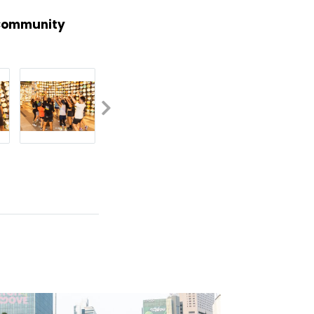
Community