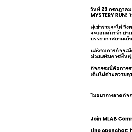
วันที่ 29 กรกฎา
MYSTERY RUN! ในค
ผู้เข้าร่วมจะได้ ว
จะแลนด์มาร์ก ย่า
บรรยากาศยามเย็
หลังจบภารกิจจะม
ช่วยเสริมการฟื้นฟู
กิจกรรมนี้คือการร
เต็มไปด้วยความส
ไม่อยากพลาดกิจก
Join MLAB Commu
Line openchat: 