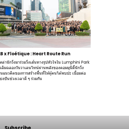
B x Floétique : Heart Route Run
ล่านักวิ่งมาร่วมวิ่งเส้นทางรูปหัวใจใน Lumphini Park
เฉลิมฉลองวันวาเลนไทน์ผ่านพลังของคอมมูนิตี้นักวิ่ง
นแนวคิดของการสร้างพื้นที่ให้ผู้คนได้พบปะ เชื่อมต่อ
่งปันช่วงเวลาดี ๆ ร่วมกัน
Subscribe