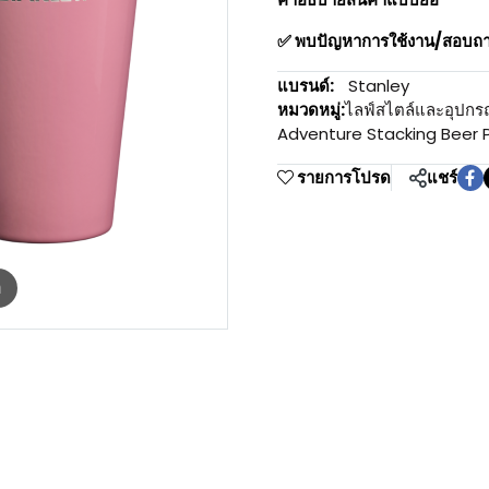
✅ พบปัญหาการใช้งาน/สอบถาม
แบรนด์:
Stanley
หมวดหมู่:
ไลฟ์สไตล์และอุปกร
Adventure Stacking Beer P
รายการโปรด
แชร์
m