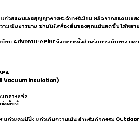
แก้วสแตนเลสสุญญากาศระดับพรีเมียม ผลิตจากสแตนเลสคุ
วามเย็นยาวนาน ช่วยให้เครื่องดื่มของคุณเย็นสดชื่นได้หลา
ะเบียบ Adventure Pint จึงเหมาะทั้งสำหรับการเดินทาง แคมป์ป
 BPA
ll Vacuum Insulation)
านกลางแจ้ง
ดพื้นที่
ร์ แก้วแคมป์ปิ้ง แก้วเก็บความเย็น สำหรับกิจกรรม Outdo