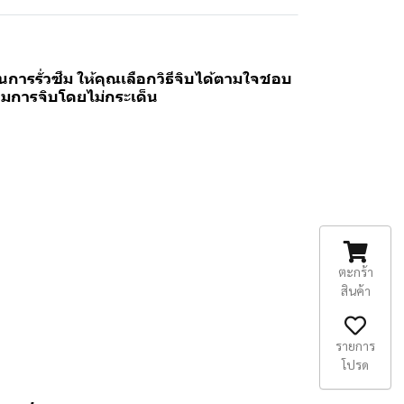
รรั่วซึม ให้คุณเลือกวิธีจิบได้ตามใจชอบ
คุมการจิบโดยไม่กระเด็น
ตะกร้า
สินค้า
รายการ
โปรด