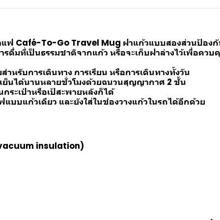
าแฟ Café-To-Go Travel Mug ฝาแก้วแบบสองส่วนป้องกันกา
รดื่มที่เป็นธรรมชาติจากแก้ว หรือจะเก็บฝาล่างไว้เพื่อควบ
หรับการเดินทาง การเรียน หรือการเดินทางทั้งวัน
มเย็นได้นานหลายชั่วโมงด้วยฉนวนสุญญากาศ 2 ชั้น
ในกระเป๋าหรือเป้สะพายหลังก็ได้
ฟแบบแก้วเดียว และยังใส่ในช่องวางแก้วในรถได้อีกด้วย
 vacuum insulation)