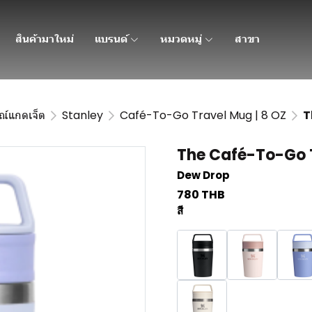
สินค้ามาใหม่
แบรนด์
หมวดหมู่
สาขา
ณ์แกดเจ็ต
Stanley
Café-To-Go Travel Mug | 8 OZ
T
The Café-To-Go T
Dew Drop
780 THB
สี