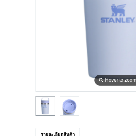
⚲
Hover to zoo
รายละเอียดสินค้า