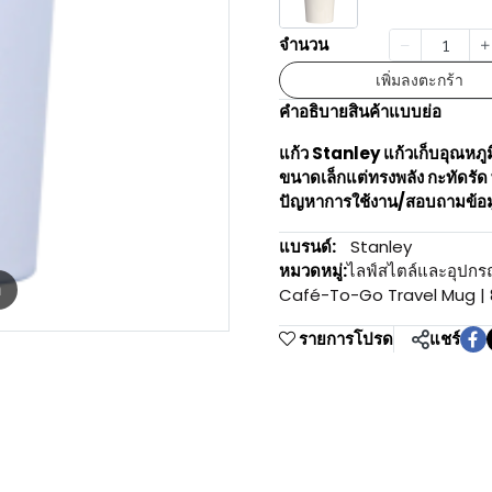
จำนวน
เพิ่มลงตะกร้า
คำอธิบายสินค้าแบบย่อ
แก้ว Stanley แก้วเก็บอุณหภ
ขนาดเล็กแต่ทรงพลัง กะทัดรั
ปัญหาการใช้งาน/สอบถามข้อม
แบรนด์:
Stanley
หมวดหมู่:
ไลฟ์สไตล์และอุปกร
m
Café-To-Go Travel Mug | 
รายการโปรด
แชร์