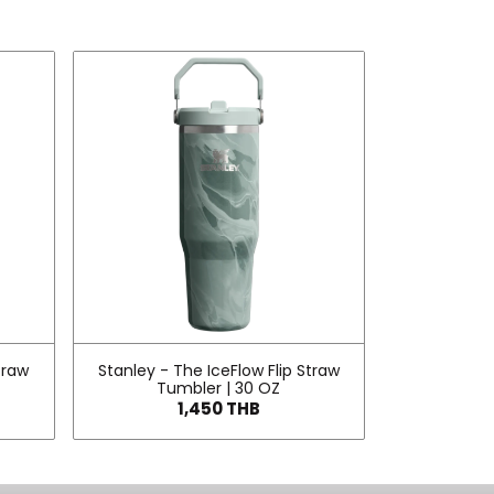
traw
Stanley - The IceFlow Flip Straw
Tumbler | 30 OZ
1,450 THB