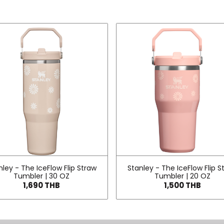
nley - The IceFlow Flip Straw
Stanley - The IceFlow Flip S
Tumbler | 30 OZ
Tumbler | 20 OZ
1,690 THB
1,500 THB