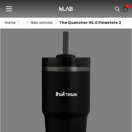
0
Home
...
New arrivals
The Quencher H2.0 Flowstate 20 Oz.
สินค้าหมด