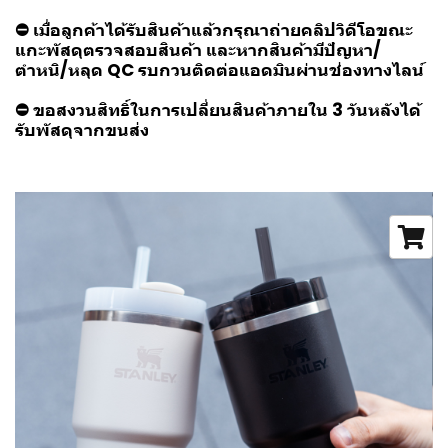
⛔ เมื่อลูกค้าได้รับสินค้าแล้วกรุณาถ่ายคลิปวิดีโอขณะ
แกะพัสดุตรวจสอบสินค้า และหากสินค้ามีปัญหา/
ตำหนิ/หลุด QC รบกวนติดต่อแอดมินผ่านช่องทางไลน์
⛔ ขอสงวนสิทธิ์ในการเปลี่ยนสินค้าภายใน 3 วันหลังได้
รับพัสดุจากขนส่ง