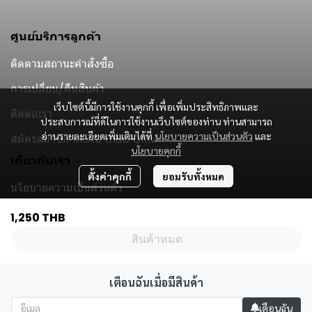
ศูนย์บริการลูกค้า
ติดตามสถานะคำสั่งซื้อ
การเปลี่ยน/คืนสินค้า
เว็บไซต์นี้มีการใช้งานคุกกี้ เพื่อเพิ่มประสิทธิภาพและ
ติดต่อเรา
ประสบการณ์ที่ดีในการใช้งานเว็บไซต์ของท่าน ท่านสามารถ
อ่านรายละเอียดเพิ่มเติมได้ที่
นโยบายความเป็นส่วนตัว
และ
สมัครสมาชิก MLAB Club CRM
นโยบายคุกกี้
เกี่ยวกับเรา
ตั้งค่าคุกกี้
ยอมรับทั้งหมด
นโยบายความเป็นส่วนตัว
Subscribe
1,250 THB
สินค้าหมด
รับข่าวสาร
เตือนฉันเมื่อมีสินค้า
เตือนฉัน