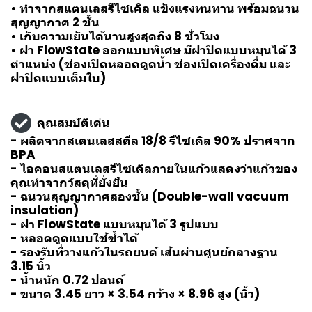
• ทำจากสแตนเลสรีไซเคิล แข็งแรงทนทาน พร้อมฉนวน
สุญญากาศ 2 ชั้น
• เก็บความเย็นได้นานสูงสุดถึง 8 ชั่วโมง
• ฝา FlowState ออกแบบพิเศษ มีฝาปิดแบบหมุนได้ 3
ตำแหน่ง (ช่องเปิดหลอดดูดน้ำ ช่องเปิดเครื่องดื่ม และ
ฝาปิดแบบเต็มใบ)
คุณสมบัติเด่น
- ผลิตจากสเตนเลสสตีล 18/8 รีไซเคิล 90% ปราศจาก
BPA
- ไอคอนสแตนเลสรีไซเคิลภายในแก้วแสดงว่าแก้วของ
คุณทำจากวัสดุที่ยั่งยืน
- ฉนวนสุญญากาศสองชั้น (Double-wall vacuum
insulation)
- ฝา FlowState แบบหมุนได้ 3 รูปแบบ
- หลอดดูดแบบใช้ซ้ำได้
- รองรับที่วางแก้วในรถยนต์ เส้นผ่านศูนย์กลางฐาน
3.15 นิ้ว
- น้ำหนัก 0.72 ปอนด์
- ขนาด 3.45 ยาว × 3.54 กว้าง × 8.96 สูง (นิ้ว)