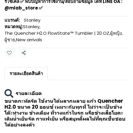
รีไซเคิล ✅ พบปัญหาการใช้งาน/สอบถามข้อมูล ได้ที่ LINE OA :
@mlab_store ✅
แบรนด์:
Stanley
หมวดหมู่:
Stanley
,
The Quencher H2.O FlowState™ Tumbler | 20 OZ
,
ผู้หญิง
,
ผู้ชาย
,
New arrivals
แชร์
รายละเอียดสินค้า
รายละเอียด
ขนาดกะทัดรัด ใช้งานได้หลากหลาย แก้ว Quencher
H2.0 ขนาด 20 ออนซ์ เหมาะกับทุกที่ ไม่ว่าจะเป็นข้าง
โต๊ะทำงาน ข้างเตียง ที่วางแก้วในรถ หรือข้างเสื่อโยคะ
เติมน้ำเย็นจัด กาแฟเย็น หรือสมูทตี้ผลไม้ที่คุณชื่นชอบ
ได้อย่างลงตัว