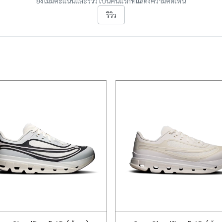
ยังไม่มีคะแนนและรีวิว เป็นคนแรกที่แสดงความคิดเห็น
รีวิว