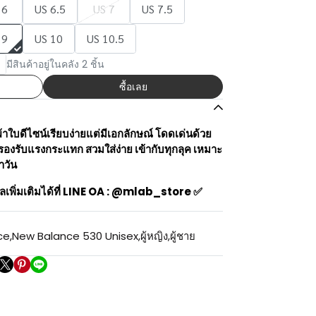
 6
US 6.5
US 7
US 7.5
 9
US 10
US 10.5
มีสินค้าอยู่ในคลัง 2 ชิ้น
ซื้อเลย
บดีไซน์เรียบง่ายแต่มีเอกลักษณ์ โดดเด่นด้วย
รองรับแรงกระแทก สวมใส่ง่าย เข้ากับทุกลุค เหมาะ
ำวัน
ลเพิ่มเติมได้ที่ LINE OA : @mlab_store ✅
ce
,
New Balance 530 Unisex
,
ผู้หญิง
,
ผู้ชาย