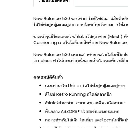
รายละเอียดสินค้า
New Balance 530 รองเท้าผ้าใบดีไซน์คลาสสิกที่หยิบแ
ใส่ได้ทั้งผู้หญิงและผู้ชาย ตอบโจทย์ทุกวันของการใช้งา
รองเท้ารุ่นนี้โดดเด่นด้วยอัปเปอร์วัสดุตาข่าย (Mesh
Cushioning เทคโนโลยีเอกสิทธิ์จาก New Balance ช่
New Balance 530 เหมาะสำหรับการสวมใส่ในชีวิตประจำว
timeless ทำให้รองเท้ารุ่นนี้กลายเป็นไอเทมที่ควรมีติดต
คุณสมบัติสินค้า
รองเท้าผ้าใบ Unisex ใส่ได้ทั้งผู้หญิงและผู้ชาย
ดีไซน์ Retro Running สไตล์คลาสสิก
อัปเปอร์ผ้าตาข่าย ระบายอากาศดี สวมใส่สบาย-
พื้นกลาง ABZORB® ช่วยรองรับแรงกระแทก
เหมาะสำหรับใส่เดิน ใส่เที่ยว และใช้งานในชีวิตป