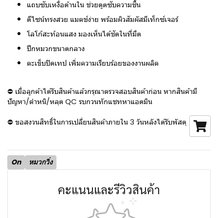
แถบซับเหงื่อด้านใน ช่วยดูดซับความชื้น
ดีไซน์ทรงสวย แมตช์ง่าย พร้อมผิวสัมผัสมีเท็กซ์เจอร์
โลโก้สะท้อนแสง มองเห็นได้ชัดในที่มืด
ปีกหมวกขนาดกลาง
ตะเข็บปิดเทป เพิ่มความเรียบร้อยของงานผลิต
⛔ เมื่อลูกค้าได้รับสินค้าแล้วกรุณาตรวจสอบสินค้าก่อน หากสินค้ามี
ปัญหา/ตำหนิ/หลุด QC รบกวนทักแชทหาแอดมิน
⛔ ขอสงวนสิทธิ์ในการเปลี่ยนสินค้าภายใน 3 วันหลังได้รับพัสดุ
On
หมวกวิ่ง
คะแนนและรีวิวสินค้า