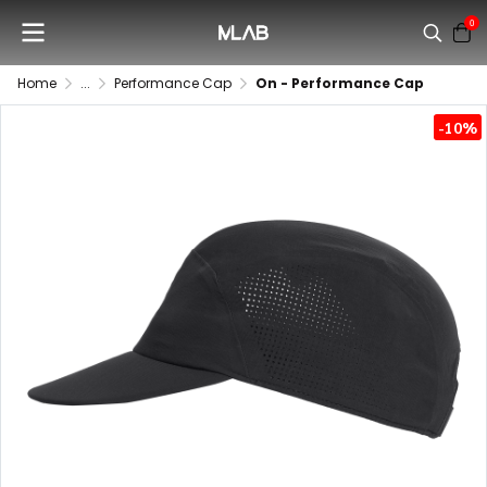
0
Home
...
Performance Cap
On - Performance Cap
-10%