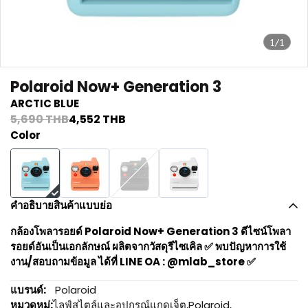
1/1
Polaroid Now+ Generation 3
ARCTIC BLUE
5,690 THB
4,552 THB
Color
คำอธิบายสินค้าแบบย่อ
กล้องโพลารอยด์ Polaroid Now+ Generation 3 ดีไซน์โพลา
รอยด์อันเป็นเอกลักษณ์ ผลิตจากวัสดุรีไซเคิล ✅ พบปัญหาการใช้
งาน/สอบถามข้อมูล ได้ที่ LINE OA : @mlab_store ✅
แบรนด์:
Polaroid
หมวดหมู่:
ไลฟ์สไตล์และอุปกรณ์แกดเจ็ต
,
Polaroid
,