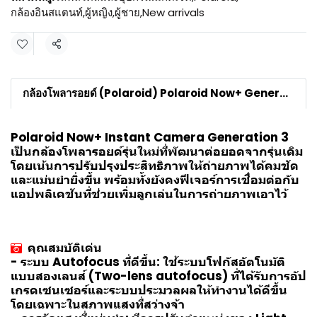
กล้องอินสแตนท์
,
ผู้หญิง
,
ผู้ชาย
,
New arrivals
แชร์
กล้องโพลารอยด์ (Polaroid) Polaroid Now+ Generation 3
Polaroid Now+ Instant Camera Generation 3
เป็นกล้องโพลารอยด์รุ่นใหม่ที่พัฒนาต่อยอดจากรุ่นเดิม
โดยเน้นการปรับปรุงประสิทธิภาพให้ถ่ายภาพได้คมชัด
และแม่นยำยิ่งขึ้น พร้อมทั้งยังคงฟีเจอร์การเชื่อมต่อกับ
แอปพลิเคชันที่ช่วยเพิ่มลูกเล่นในการถ่ายภาพเอาไว้
คุณสมบัติเด่น
- ระบบ Autofocus ที่ดีขึ้น: ใช้ระบบโฟกัสอัตโนมัติ
แบบสองเลนส์ (Two-lens autofocus) ที่ได้รับการอัป
เกรดเซนเซอร์และระบบประมวลผลให้ทำงานได้ดีขึ้น
โดยเฉพาะในสภาพแสงที่สว่างจ้า