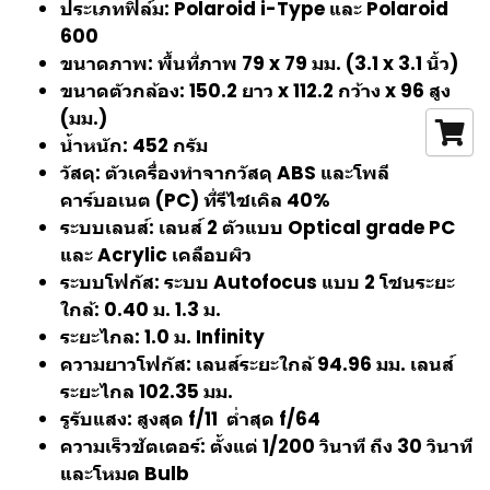
ประเภทฟิล์ม: Polaroid i-Type และ Polaroid
600
ขนาดภาพ: พื้นที่ภาพ 79 x 79 มม. (3.1 x 3.1 นิ้ว)
ขนาดตัวกล้อง: 150.2 ยาว x 112.2 กว้าง x 96 สูง
(มม.)
น้ำหนัก: 452 กรัม
วัสดุ: ตัวเครื่องทำจากวัสดุ ABS และโพลี
คาร์บอเนต (PC) ที่รีไซเคิล 40%
ระบบเลนส์: เลนส์ 2 ตัวแบบ Optical grade PC
และ Acrylic เคลือบผิว
ระบบโฟกัส: ระบบ Autofocus แบบ 2 โซนระยะ
ใกล้: 0.40 ม. 1.3 ม.
ระยะไกล: 1.0 ม. Infinity
ความยาวโฟกัส: เลนส์ระยะใกล้ 94.96 มม. เลนส์
ระยะไกล 102.35 มม.
รูรับแสง: สูงสุด f/11 ต่ำสุด f/64
ความเร็วชัตเตอร์: ตั้งแต่ 1/200 วินาที ถึง 30 วินาที
และโหมด Bulb