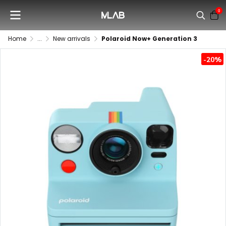
0
Home
...
New arrivals
Polaroid Now+ Generation 3
-20%