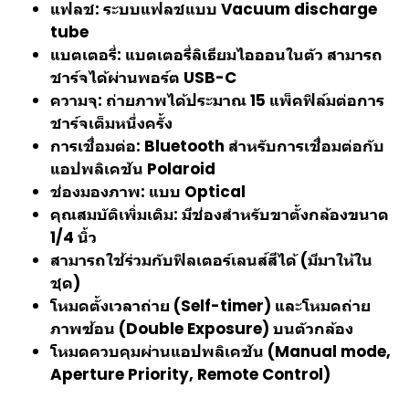
แฟลช: ระบบแฟลชแบบ Vacuum discharge
tube
แบตเตอรี่: แบตเตอรี่ลิเธียมไอออนในตัว สามารถ
ชาร์จได้ผ่านพอร์ต USB-C
ความจุ: ถ่ายภาพได้ประมาณ 15 แพ็คฟิล์มต่อการ
ชาร์จเต็มหนึ่งครั้ง
การเชื่อมต่อ: Bluetooth สำหรับการเชื่อมต่อกับ
แอปพลิเคชัน Polaroid
ช่องมองภาพ: แบบ Optical
คุณสมบัติเพิ่มเติม: มีช่องสำหรับขาตั้งกล้องขนาด
1/4 นิ้ว
สามารถใช้ร่วมกับฟิลเตอร์เลนส์สีได้ (มีมาให้ใน
ชุด)
โหมดตั้งเวลาถ่าย (Self-timer) และโหมดถ่าย
ภาพซ้อน (Double Exposure) บนตัวกล้อง
โหมดควบคุมผ่านแอปพลิเคชัน (Manual mode,
Aperture Priority, Remote Control)