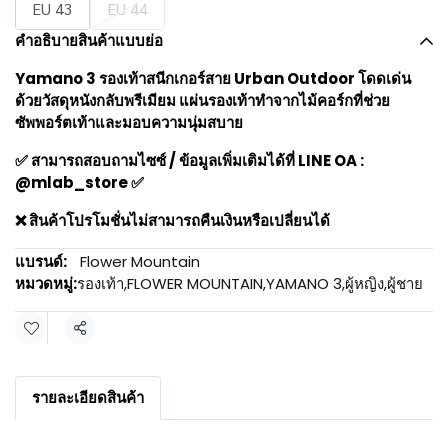
EU 43
EU 44
คำอธิบายสินค้าแบบย่อ
Yamano 3 รองเท้าสนีกเกอร์สาย Urban Outdoor โดดเด่น
ด้วยวัสดุหนังกลับพรีเมียม แผ่นรองเท้าทำจากไม้คอร์กที่ช่วย
ซัพพอร์ตเท้าและมอบความนุ่มสบาย
✅ สามารถสอบถามไซซ์ / ข้อมูลเพิ่มเติมได้ที่ LINE OA :
@mlab_store ✅
❌ สินค้าโปรโมชั่นไม่สามารถคืนเงินหรือเปลี่ยนได้
แบรนด์:
Flower Mountain
หมวดหมู่:
รองเท้า
,
FLOWER MOUNTAIN
,
YAMANO 3
,
ผู้หญิง
,
ผู้ชาย
แชร์
รายละเอียดสินค้า