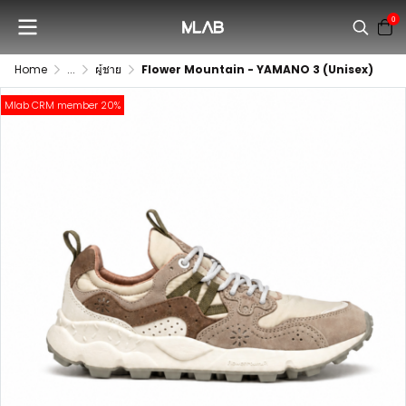
0
Home
...
ผู้ชาย
Flower Mountain - YAMANO 3 (Unisex)
Mlab CRM member 20%