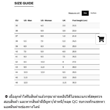
⛔ เมื่อลูกค้าได้รับสินค้าแล้วกรุณาถ่ายคลิปวิดีโอขณะแกะพัสดุตรวจ
สอบสินค้า และหากสินค้ามีปัญหา/ตำหนิ/หลุด QC รบกวนทักแชทหา
แอดมินผ่านช่องทางไลน์