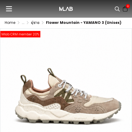
0
Home
...
ผู้ชาย
Flower Mountain - YAMANO 3 (Unisex)
Mlab CRM member 20%