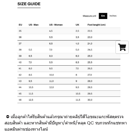
⛔ เมื่อลูกค้าได้รับสินค้าแล้วกรุณาถ่ายคลิปวิดีโอขณะแกะพัสดุตรวจ
สอบสินค้า และหากสินค้ามีปัญหา/ตำหนิ/หลุด QC รบกวนทักแชทหา
แอดมินผ่านช่องทางไลน์