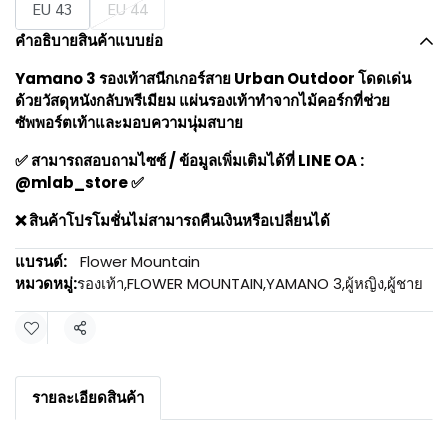
EU 43
EU 44
คำอธิบายสินค้าแบบย่อ
Yamano 3 รองเท้าสนีกเกอร์สาย Urban Outdoor โดดเด่น
ด้วยวัสดุหนังกลับพรีเมียม แผ่นรองเท้าทำจากไม้คอร์กที่ช่วย
ซัพพอร์ตเท้าและมอบความนุ่มสบาย
✅ สามารถสอบถามไซซ์ / ข้อมูลเพิ่มเติมได้ที่ LINE OA :
@mlab_store ✅
❌ สินค้าโปรโมชั่นไม่สามารถคืนเงินหรือเปลี่ยนได้
แบรนด์:
Flower Mountain
หมวดหมู่:
รองเท้า
,
FLOWER MOUNTAIN
,
YAMANO 3
,
ผู้หญิง
,
ผู้ชาย
แชร์
รายละเอียดสินค้า