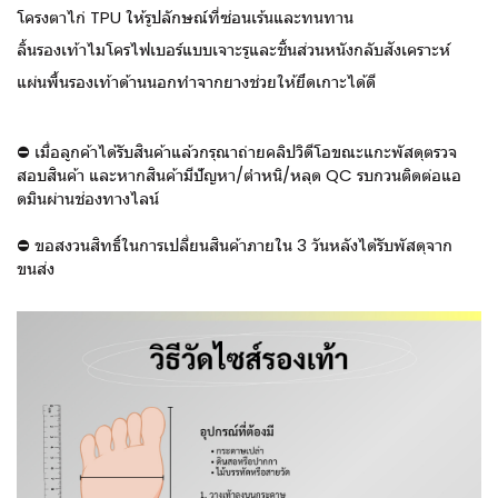
โครงตาไก่ TPU ให้รูปลักษณ์ที่ซ่อนเร้นและทนทาน
ลิ้นรองเท้าไมโครไฟเบอร์แบบเจาะรูและชิ้นส่วนหนังกลับสังเคราะห์
แผ่นพื้นรองเท้าด้านนอกทำจากยางช่วยให้ยึดเกาะได้ดี
⛔ เมื่อลูกค้าได้รับสินค้าแล้วกรุณาถ่ายคลิปวิดีโอขณะแกะพัสดุตรวจ
สอบสินค้า และหากสินค้ามีปัญหา/ตำหนิ/หลุด QC รบกวนติดต่อแอ
ดมินผ่านช่องทางไลน์
⛔ ขอสงวนสิทธิ์ในการเปลี่ยนสินค้าภายใน 3 วันหลังได้รับพัสดุจาก
ขนส่ง