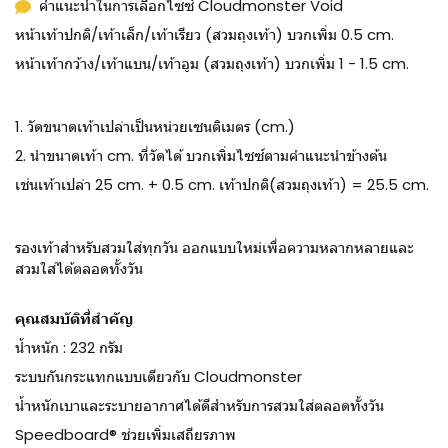
คำแนะนำในการเลือกไซซ์ Cloudmonster Void
หน้าเท้าปกติ/เท้าเล็ก/เท้าเรียว (สวมถุงเท้า) บวกเพิ่ม 0.5 cm.
หน้าเท้ากว้าง/เท้าแบน/เท้าอูม (สวมถุงเท้า) บวกเพิ่ม 1 - 1.5 cm.
1. วัดขนาดเท้าเปล่าเป็นหน่วยเซนติเมตร (cm.)
2. นำขนาดเท้า cm. ที่วัดได้ บวกเพิ่มไซซ์ตามคำแนะนำข้างต้น
เช่นเท้าเปล่า 25 cm. + 0.5 cm. เท้าปกติ(สวมถุงเท้า) = 25.5 cm.
รองเท้าสำหรับสวมใส่ทุกวัน ออกแบบใหม่เพื่อความหลากหลายและ
สวมใส่ได้ตลอดทั้งวัน
คุณสมบัติที่สำคัญ
น้ำหนัก : 232 กรัม
ระบบกันกระแทกแบบเดียวกับ Cloudmonster
น้ำหนักเบาและระบายอากาศได้ดีสำหรับการสวมใส่ตลอดทั้งวัน
Speedboard® ช่วยเพิ่มเสถียรภาพ