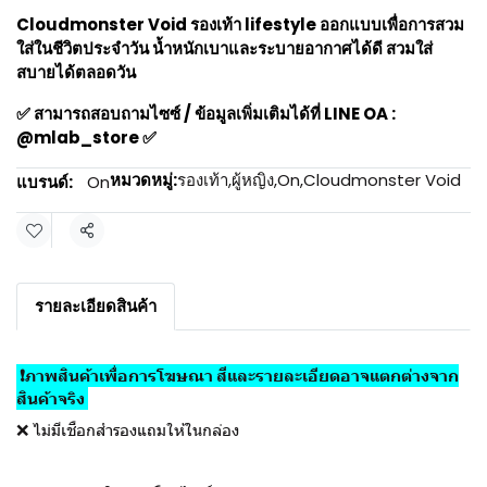
Cloudmonster Void รองเท้า lifestyle ออกแบบเพื่อการสวม
ใส่ในชีวิตประจำวัน น้ำหนักเบาและระบายอากาศได้ดี สวมใส่
สบายได้ตลอดวัน
✅ สามารถสอบถามไซซ์ / ข้อมูลเพิ่มเติมได้ที่ LINE OA :
@mlab_store ✅
หมวดหมู่:
รองเท้า
,
ผู้หญิง
,
On
,
Cloudmonster Void
แบรนด์:
On
แชร์
รายละเอียดสินค้า
❗ภาพสินค้าเพื่อการโฆษณา สีและรายละเอียดอาจแตกต่างจาก
สินค้าจริง ️
❌ ไม่มีเชือกสำรองแถมให้ในกล่อง