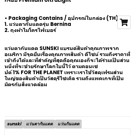
กรอบ Premium UltraLight
• Packaging Contains / อุปกรณ์ในกล่อง (TH)
1. แว่นตากันแดดรุ่น Bernina
2. ถุงผ้าไมโครไฟเบอร์
แว่นตากันแดด SUNSKI แบรนด์สินค้าคุณภาพจาก
อเมริกา มีจุดยืนเรื่องคุณภาพสินค้า ดีไซน์ รวมถึงราคาที่
เข้าถึงได้และที่สำคัญที่สุดคือคุณเองก็จะได้ร่วมเป็นส่วน
หนึ่งที่จะช่วยรักษาโลกใบนี้ไว้ ตามคอนเซ
ปต์ 1% FOR THE PLANET เพราะเราใช้วัสดุเฟรมส่วน
ใหญ่ของสินค้าเป็นวัสดุรีไซเคิล รวมถึงแพคเกจที่เป็น
มิตรกับสิ่งแวดล้อม
sunski
แว่นตากันแดด
แว่นกันแดด