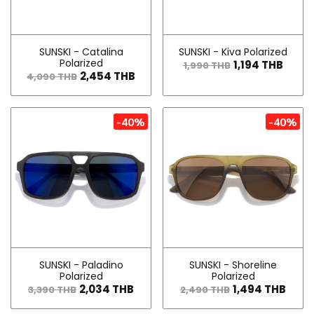
SUNSKI - Catalina
SUNSKI - Kiva Polarized
Polarized
1,194 THB
1,990 THB
2,454 THB
4,090 THB
-40%
-40%
SUNSKI - Paladino
SUNSKI - Shoreline
Polarized
Polarized
2,034 THB
1,494 THB
3,390 THB
2,490 THB