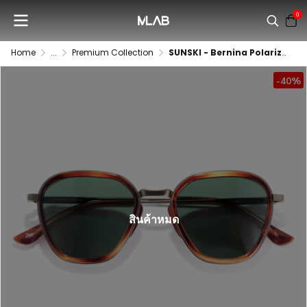
0
Home
...
Premium Collection
SUNSKI - Bernina Polarized
-40%
สินค้าหมด