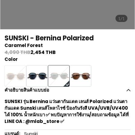
1/1
SUNSKI - Bernina Polarized
Caramel Forest
4,090 THB
2,454 THB
Color
คำอธิบายสินค้าแบบย่อ
SUNSKI รุ่น Bernina แว่นตากันแดด เลนส์ Polarized แว่นตา
กันแดด Sunski เลนส์โพลาไรซ์ ป้องกันรังสี UVA/UVB/UV400
ได้ 100% น้ำหนักเบา ✅ พบปัญหาการใช้งาน/สอบถามข้อมูล ได้ที่
LINE OA : @mlab_store ✅
แบรนด์:
Sunski