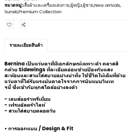
หมวดหมู่:
เสื้อผ้าและเครื่องแต่งกาย
,
ผู้หญิง
,
ผู้ชาย
,
New arrivals
,
Sunski
,
Premium Collection
แชร์
รายละเอียดสินค้า
Bernina เป็นแว่นตาที่มีเอกลักษณ์เฉพาะตัว คลาสสิ
กด้วย Sidewings ที่ละเอียดอ่อนช่วยป้องกันแสง
สะท้อนและสวมใส่สบายอย่างน่าทึ่ง ใช้ชีวิตให้เต็มที่ด้วย
แว่นตาที่ได้รับแรงบันดาลใจจากการบินแบบวินเท
จนี้ ซึ่งเข้ากับทุกสไตล์อย่างลงตัว
- เลนส์ออร่าพรีเมี่ยม
- เฟรมอัลตร้าไลท์
- สวมใส่สบายตลอดวัน
• การออกแบบ / Design & Fit