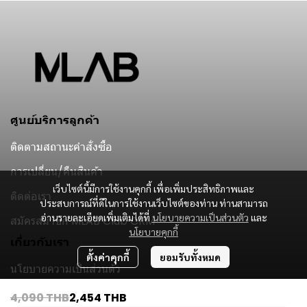
ศูนย์บริการลูกค้า
ติดตามสถานะคำสั่งซื้อ
การเปลี่ยน/คืนสินค้า
เว็บไซต์นี้มีการใช้งานคุกกี้ เพื่อเพิ่มประสิทธิภาพและ
ติดต่อเรา
ประสบการณ์ที่ดีในการใช้งานเว็บไซต์ของท่าน ท่านสามารถ
อ่านรายละเอียดเพิ่มเติมได้ที่
นโยบายความเป็นส่วนตัว
และ
สมัครสมาชิก MLAB Club CRM
นโยบายคุกกี้
เกี่ยวกับเรา
ตั้งค่าคุกกี้
ยอมรับทั้งหมด
นโยบายความเป็นส่วนตัว
Subscribe
4,090 THB
2,454 THB