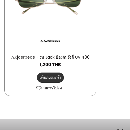
A.Kjaerbede - รุ่น Jack ป้องกันรังสี UV 400
1,200 THB
เพิ่มลงตะกร้า
รายการโปรด