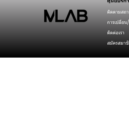
ศูนย์บริก
ติดตามสถาน
การเปลี่ยน/
ติดต่อเรา
สมัครสมาช