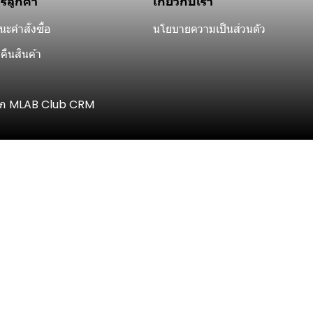
ารลูกค้า
เกี่ยวกับเรา
ะคำสั่งซื้อ
นโยบายความเป็นส่วนตัว
คืนสินค้า
ิก MLAB Club CRM