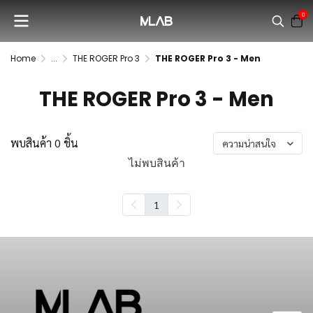
0
Home
...
THE ROGER Pro 3
THE ROGER Pro 3 - Men
THE ROGER Pro 3 - Men
พบสินค้า 0 ชิ้น
ความน่าสนใจ
ไม่พบสินค้า
1