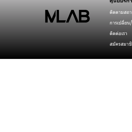
ศูนย์บริก
ติดตามสถาน
การเปลี่ยน/
ติดต่อเรา
สมัครสมาช