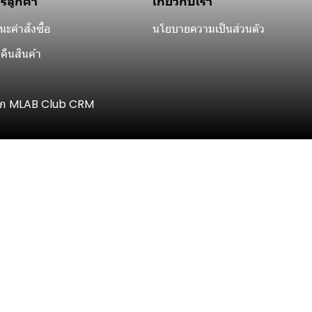
ารลูกค้า
เกี่ยวกับเรา
ะคำสั่งซื้อ
นโยบายความเป็นส่วนตัว
คืนสินค้า
ิก MLAB Club CRM