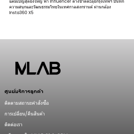
แคมเปญสุดยิ่งใหญ่ พา Influencer ต่างชาติตะลุยกรุงเทพฯ บันทึก
ความสนุกและวัฒนธรรมไทยในเทศกาลสงกรานต์ ผ่านกล้อง
Insta360 X5
ศูนย์บริการลูกค้า
ติดตามสถานะคำสั่งซื้อ
การเปลี่ยน/คืนสินค้า
ติดต่อเรา