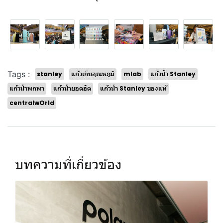
Tags :
stanley
แก้วเก็บอุณหภูมิ
mlab
แก้วน้ำ Stanley
แก้วน้ำพกพา
แก้วน้ำยอดฮิต
แก้วน้ำ Stanley ของแท้
centralwOrld
บทความที่เกี่ยวข้อง