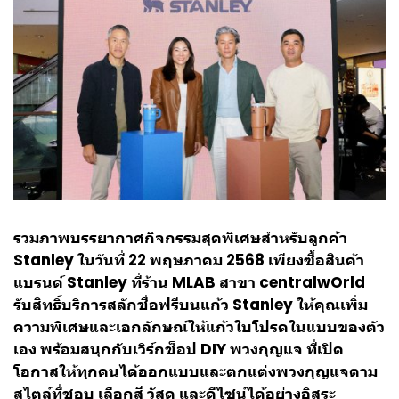
รวมภาพบรรยากาศกิจกรรมสุดพิเศษสำหรับลูกค้า
Stanley ในวันที่ 22 พฤษภาคม 2568 เพียงซื้อสินค้า
แบรนด์ Stanley ที่ร้าน MLAB สาขา centralwOrld
รับสิทธิ์บริการสลักชื่อฟรีบนแก้ว Stanley ให้คุณเพิ่ม
ความพิเศษและเอกลักษณ์ให้แก้วใบโปรดในแบบของตัว
เอง พร้อมสนุกกับเวิร์กช็อป DIY พวงกุญแจ ที่เปิด
โอกาสให้ทุกคนได้ออกแบบและตกแต่งพวงกุญแจตาม
สไตล์ที่ชอบ เลือกสี วัสดุ และดีไซน์ได้อย่างอิสระ