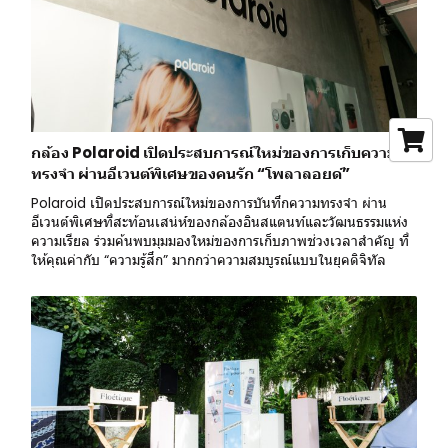
กล้อง Polaroid เปิดประสบการณ์ใหม่ของการเก็บความ
ทรงจำ ผ่านอีเวนต์พิเศษของคนรัก “โพลาลอยด์”
Polaroid เปิดประสบการณ์ใหม่ของการบันทึกความทรงจำ ผ่าน
อีเวนต์พิเศษที่สะท้อนเสน่ห์ของกล้องอินสแตนท์และวัฒนธรรมแห่ง
ความเรียล ร่วมค้นพบมุมมองใหม่ของการเก็บภาพช่วงเวลาสำคัญ ที่
ให้คุณค่ากับ “ความรู้สึก” มากกว่าความสมบูรณ์แบบในยุคดิจิทัล