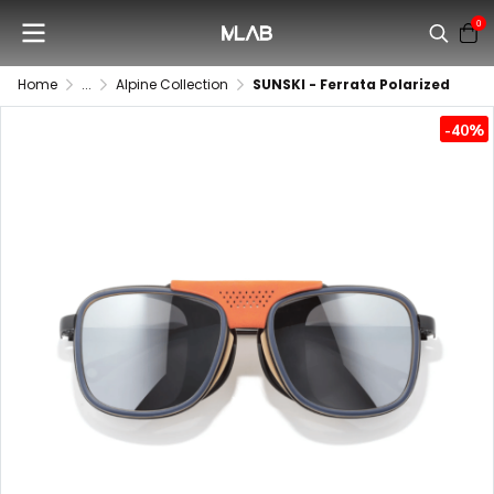
0
Home
...
Alpine Collection
SUNSKI - Ferrata Polarized
-40%