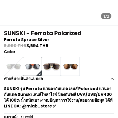
1/2
SUNSKI - Ferrata Polarized
Ferrata Spruce Silver
5,990 THB
3,594 THB
Color
คำอธิบายสินค้าแบบย่อ
SUNSKI รุ่น Ferrata แว่นตากันแดด เลนส์ Polarized แว่นตา
กันแดด Sunski เลนส์โพลาไรซ์ ป้องกันรังสี UVA/UVB/UV400
ได้ 100% น้ำหนักเบา ✅ พบปัญหาการใช้งาน/สอบถามข้อมูล ได้ที่
LINE OA : @mlab_store ✅
แบรนด์:
Sunski