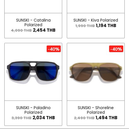
SUNSKI - Catalina
SUNSKI - Kiva Polarized
Polarized
1,194 THB
1,990 THB
2,454 THB
4,090 THB
-40%
-40%
SUNSKI - Paladino
SUNSKI - Shoreline
Polarized
Polarized
2,034 THB
1,494 THB
3,390 THB
2,490 THB