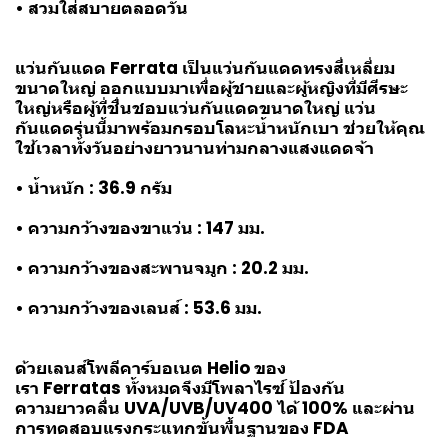
• สวมใส่สบายตลอดวัน
แว่นกันแดด Ferrata เป็นแว่นกันแดดทรงสี่เหลี่ยม
ขนาดใหญ่ ออกแบบมาเพื่อผู้ชายและผู้หญิงที่มีศีรษะ
ใหญ่หรือผู้ที่ชื่นชอบแว่นกันแดดขนาดใหญ่ แว่น
กันแดดรุ่นนี้มาพร้อมกรอบโลหะน้ำหนักเบา ช่วยให้คุณ
ใช้เวลาทั้งวันอย่างยาวนานท่ามกลางแสงแดดจ้า
• น้ำหนัก : 36.9 กรัม
• ความกว้างของขาแว่น : 147 มม.
• ความกว้างของสะพานจมูก : 20.2 มม.
• ความกว้างของเลนส์ : 53.6 มม.
ด้วยเลนส์โพลีคาร์บอเนต Helio ของ
เรา Ferratas ทั้งหมดจึงมีโพลาไรซ์ ป้องกัน
ความยาวคลื่น UVA/UVB/UV400 ได้ 100% และผ่าน
การทดสอบแรงกระแทกขั้นพื้นฐานของ FDA