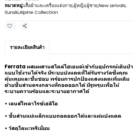
หมวดหมู่:
เสื้อผ้าและเครื่องแต่งกาย
,
ผู้หญิง
,
ผู้ชาย
,
New arrivals
,
Sunski
,
Alpine Collection
แชร์
รายละเอียดสินค้า
Ferrata ผสมผสานสไตล์ไฮเอนด์เข้ากับอุปกรณ์เดินป่า
แบบใช้งานได้จริง มีระบบบังแดดที่ได้รับรางวัลซึ่งคุณ
คุ้นเคยและชื่นชอบ พร้อมการปกป้องแสงแดดเพิ่มเติม
ด้วยชิ้นส่วนตรงกลางที่ถอดออกได้ มีรูพรุนเพื่อให้
ระบายความร้อนและระบายอากาศได้
• เลนส์โพลาไรซ์เฮลิโอ
• ชิ้นส่วนแม่เหล็กแบบถอดออกได้และแผ่นบังแดด
• วัสดุโลหะพรีเมี่ยม