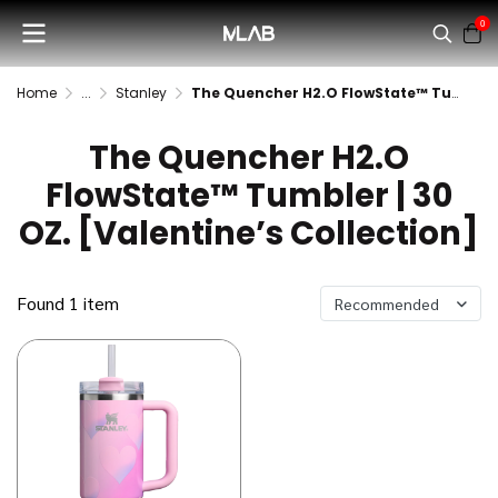
0
Home
...
Stanley
The Quencher H2.O FlowState™ Tumbler | 30 OZ. [Valentine’s Collection]
The Quencher H2.O
FlowState™ Tumbler | 30
OZ. [Valentine’s Collection]
Found 1 item
Recommended