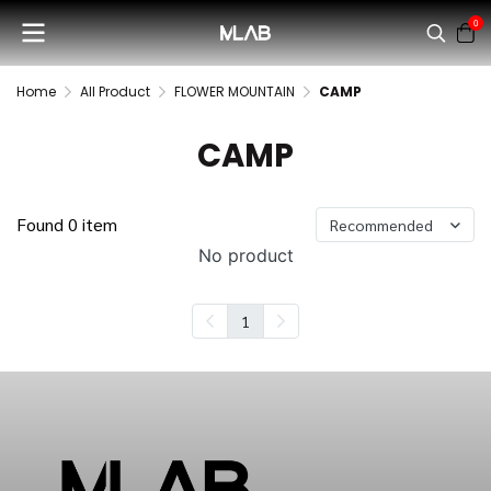
0
Home
All Product
FLOWER MOUNTAIN
CAMP
CAMP
Found 0 item
Recommended
No product
1