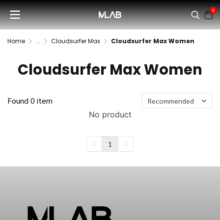
0
Home
...
Cloudsurfer Max
Cloudsurfer Max Women
Cloudsurfer Max Women
Found 0 item
Recommended
No product
1