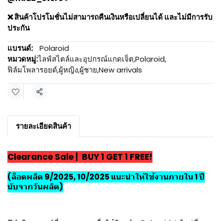
❌ สินค้าโปรโมชั่นไม่สามารถคืนเงินหรือเปลี่ยนได้ และไม่มีการรับ
ประกัน
แบรนด์:
Polaroid
หมวดหมู่:
ไลฟ์สไตล์และอุปกรณ์แกดเจ็ต
,
Polaroid
,
ฟิล์มโพลารอยด์
,
ผู้หญิง
,
ผู้ชาย
,
New arrivals
แชร์
รายละเอียดสินค้า
Clearance Sale | BUY 1 GET 1 FREE!
(ล็อตผลิต 9/2025, 10/2025 แนะนำให้ใช้งานภายใน 1 ปี
นับจากวันผลิต)