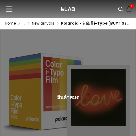
0
Home
...
New arrivals
Polaroid - ฟิล์มสี i-Type [BUY 1 GET 1 FREE!]
สินค้าหมด