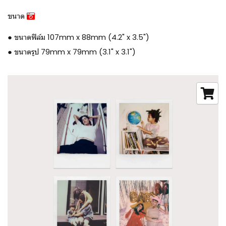
ขนาด
● ขนาดฟิล์ม 107mm x 88mm (4.2" x 3.5")
● ขนาดรูป 79mm x 79mm (3.1" x 3.1")