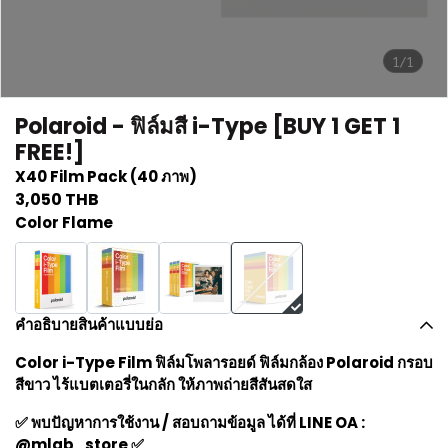
1/1
Polaroid - ฟิล์มสี i-Type [BUY 1 GET 1
FREE!]
X40 Film Pack (40 ภาพ)
3,050 THB
Color Flame
คำอธิบายสินค้าแบบย่อ
Color i-Type Film ฟิล์มโพลารอยด์ ฟิล์มกล้อง Polaroid กรอบ
สีขาว ไร้แบตเตอรี่ในกลัก ให้ภาพถ่ายสีสันสดใส
✅ พบปัญหาการใช้งาน / สอบถามข้อมูล ได้ที่ LINE OA :
@mlab_store ✅