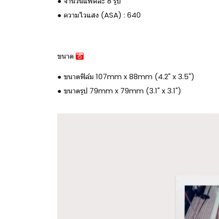
● จำนวนแพ็คละ 8 รูป
● ความไวแสง (ASA) : 640
ขนาด
● ขนาดฟิล์ม 107mm x 88mm (4.2" x 3.5")
● ขนาดรูป 79mm x 79mm (3.1" x 3.1")