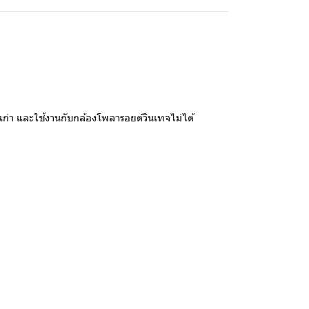
่นเก่า และใช้งานกับกล้องโพลารอยด์วินเทจไม่ได้