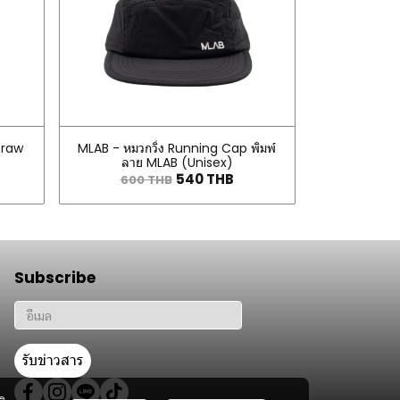
traw
MLAB - หมวกวิ่ง Running Cap พิมพ์
ลาย MLAB (Unisex)
540 THB
600 THB
Subscribe
รับข่าวสาร