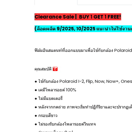
Clearance Sale | BUY 1 GET 1 FREE!
(ล็อตผลิต 9/2025, 10/2025 แนะนำให้ใช้งานภ
ฟิล์มอินสแตนท์ที่ออกแบบมาเพื่อใช้กับกล้อง Polaroid ร
คุณสมบัติ
● ใช้กับกล้อง Polaroid I-2, Flip, Now, Now+, On
● เคมีโพลารอยด์ 100%
● ไม่มีแบตเตอรี่
● หลังจากกดถ่าย ภาพจะเริ่มทำปฏิกิริยาและจะปรากฏเต
● กรอบสีขาว
● ไม่รองรับกล้องโพลารอยด์วินเทจ