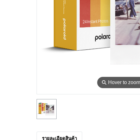
⚲
Hover to zoo
รายละเอียดสินค้า