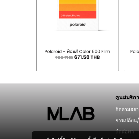
Polaroid - ฟิล์มสี Color 600 Film
Pola
671.50 THB
790 THB
ศูนย์บริก
ติดตามสถาน
การเปลี่ยน/
ติดต่อเรา