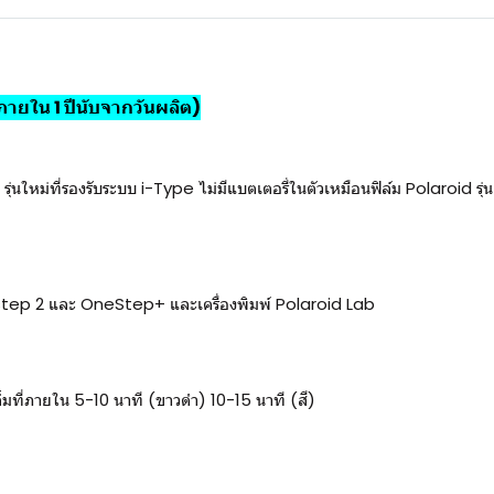
ายใน 1 ปีนับจากวันผลิต)
ุ่นใหม่ที่รองรับระบบ i-Type ไม่มีแบตเตอรี่ในตัวเหมือนฟิล์ม Polaroid รุ
estep 2 และ OneStep+ และเครื่องพิมพ์ Polaroid Lab
็มที่ภายใน 5-10 นาที (ขาวดำ) 10-15 นาที (สี)